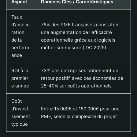
Aspect
Données Clés / Caractéristiques
Taux
d'amélio
78% des PME françaises constatent
ration
une augmentation de l'efficacité
de la
opérationnelle grâce aux logiciels
perform
métier sur mesure (IDC 2025)
ance
ROI à la
73% des entreprises obtiennent un
premièr
retour positif, avec des économies de
e année
25-40% sur coûts opérationnels
Coût
d'investi
Entre 15 000€ et 150 000€ pour une
ssement
PME, selon la complexité du projet
typique